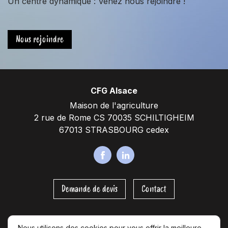
Un centre dynamique : Venez nous rejoindre !
Nous rejoindre
CFG Alsace
Maison de l'agriculture
2 rue de Rome CS 70035 SCHILTIGHEIM
67013 STRASBOURG cedex
F
L
a
i
c
n
Demande de devis
Contact
e
k
b
e
o
d
Nous utilisons des cookies pour vous offrir la meilleure