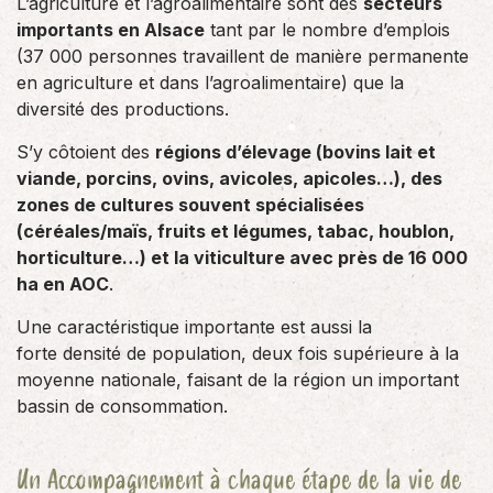
L’agriculture et l’agroalimentaire sont des
secteurs
importants en Alsace
tant par le nombre d’emplois
(37 000 personnes travaillent de manière permanente
en agriculture et dans l’agroalimentaire) que la
diversité des productions.
S’y côtoient des
régions d’élevage (bovins lait et
viande, porcins, ovins, avicoles, apicoles…), des
zones de cultures souvent spécialisées
(céréales/maïs, fruits et légumes, tabac, houblon,
horticulture…) et la viticulture avec près de 16 000
ha en AOC
.
Une caractéristique importante est aussi la
forte densité de population, deux fois supérieure à la
moyenne nationale, faisant de la région un important
bassin de consommation.
Un Accompagnement à chaque étape de la vie de